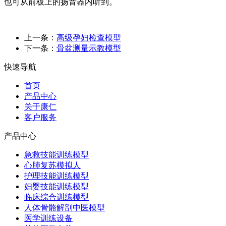
也可从前板上的扬音器内听到。
上一条：
高级孕妇检查模型
下一条：
骨盆测量示教模型
快速导航
首页
产品中心
关于康仁
客户服务
产品中心
急救技能训练模型
心肺复苏模拟人
护理技能训练模型
妇婴技能训练模型
临床综合训练模型
人体骨骼解剖中医模型
医学训练设备