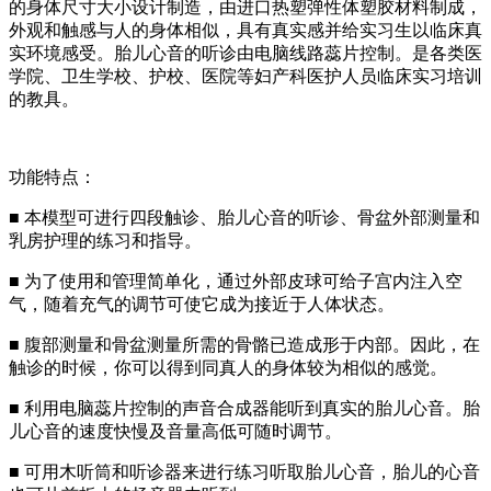
的身体尺寸大小设计制造，由进口热塑弹性体塑胶材料制成，
外观和触感与人的身体相似，具有真实感并给实习生以临床真
实环境感受。胎儿心音的听诊由电脑线路蕊片控制。是各类医
学院、卫生学校、护校、医院等妇产科医护人员临床实习培训
的教具。
功能特点：
■ 本模型可进行四段触诊、胎儿心音的听诊、骨盆外部测量和
乳房护理的练习和指导。
■ 为了使用和管理简单化，通过外部皮球可给子宫内注入空
气，随着充气的调节可使它成为接近于人体状态。
■ 腹部测量和骨盆测量所需的骨骼已造成形于内部。因此，在
触诊的时候，你可以得到同真人的身体较为相似的感觉。
■ 利用电脑蕊片控制的声音合成器能听到真实的胎儿心音。胎
儿心音的速度快慢及音量高低可随时调节。
■ 可用木听筒和听诊器来进行练习听取胎儿心音，胎儿的心音