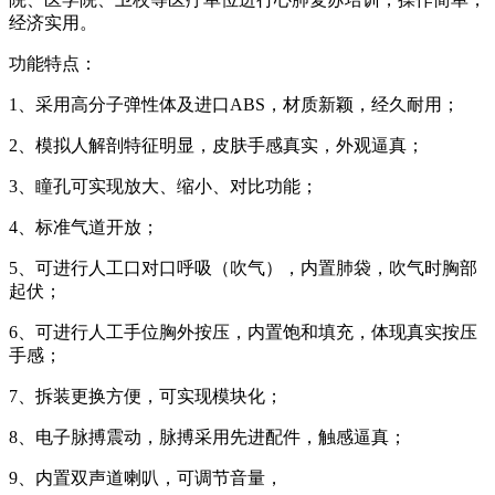
经济实用。
功能特点：
1、采用高分子弹性体及进口ABS，材质新颖，经久耐用；
2、模拟人解剖特征明显，皮肤手感真实，外观逼真；
3、瞳孔可实现放大、缩小、对比功能；
4、标准气道开放；
5、可进行人工口对口呼吸（吹气），内置肺袋，吹气时胸部
起伏；
6、可进行人工手位胸外按压，内置饱和填充，体现真实按压
手感；
7、拆装更换方便，可实现模块化；
8、电子脉搏震动，脉搏采用先进配件，触感逼真；
9、内置双声道喇叭，可调节音量，