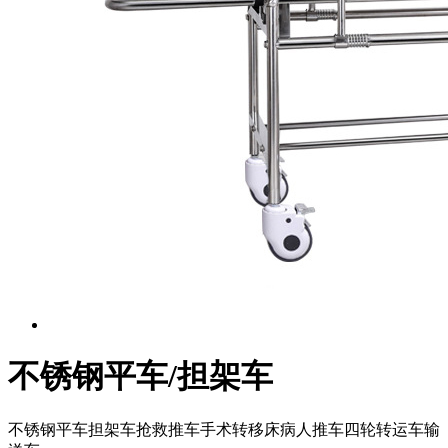
不锈钢平车/担架车
不锈钢平车担架车抢救推车手术转移床病人推车四轮转运车输