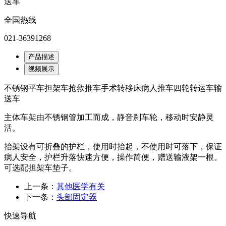
送车
全国热线
021-36391268
产品描述
视频展示
不锈钢平车担架车抢救推车手术转移床病人推车四轮转运车输
送车
主体车架由不锈钢管加工而成，静音刹车轮，移动时安静灵
活。
抬架设有可折叠的护栏，使用时抬起，不使用时可落下，保证
病人安全，护栏升落快速方便，操作简便，赠送输液架一根。
可选配担架车垫子。
上一条：
其他医学有关
下一条：
头部固定器
快速导航