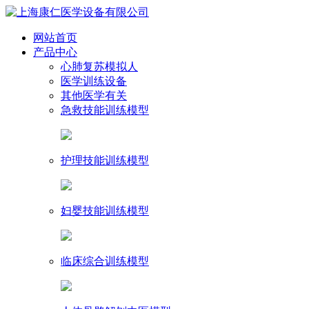
网站首页
产品中心
心肺复苏模拟人
医学训练设备
其他医学有关
急救技能训练模型
护理技能训练模型
妇婴技能训练模型
临床综合训练模型