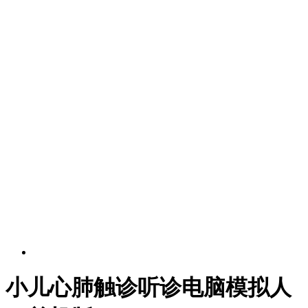
小儿心肺触诊听诊电脑模拟人