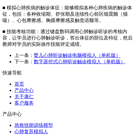
■ 模拟心肺疾病的触诊体征：能够模拟各种心肺疾病的触诊体
征，包括：各种收缩期、舒张期及连续性心前区细震颤（猫
喘）、心包摩擦感、胸膜摩擦感及触觉语颤等。
■ 技能考核功能：通过键盘数码调用心肺触诊听诊的考核内
容，让学员进行心肺触诊听诊，答出体征的部位及特征，然后
教师对学员的实际操作技能评定成绩。
上一条：
婴儿心肺听诊触诊电脑模拟人（单机版）
下一条：
数字遥控式心肺听诊触诊模拟人（单机版）
快速导航
首页
产品中心
关于康仁
客户服务
产品中心
急救技能训练模型
心肺复苏模拟人