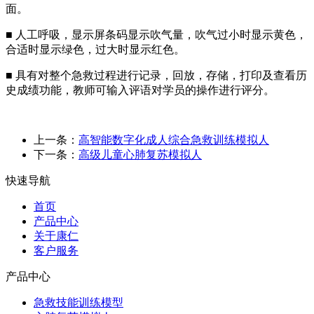
面。
■ 人工呼吸，显示屏条码显示吹气量，吹气过小时显示黄色，
合适时显示绿色，过大时显示红色。
■ 具有对整个急救过程进行记录，回放，存储，打印及查看历
史成绩功能，教师可输入评语对学员的操作进行评分。
上一条：
高智能数字化成人综合急救训练模拟人
下一条：
高级儿童心肺复苏模拟人
快速导航
首页
产品中心
关于康仁
客户服务
产品中心
急救技能训练模型