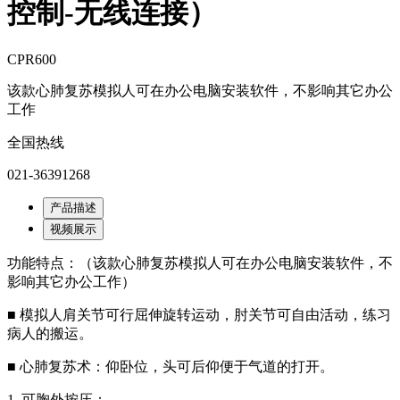
控制-无线连接）
CPR600
该款心肺复苏模拟人可在办公电脑安装软件，不影响其它办公
工作
全国热线
021-36391268
产品描述
视频展示
功能特点：（该款心肺复苏模拟人可在办公电脑安装软件，不
影响其它办公工作）
■ 模拟人肩关节可行屈伸旋转运动，肘关节可自由活动，练习
病人的搬运。
■ 心肺复苏术：仰卧位，头可后仰便于气道的打开。
1. 可胸外按压；