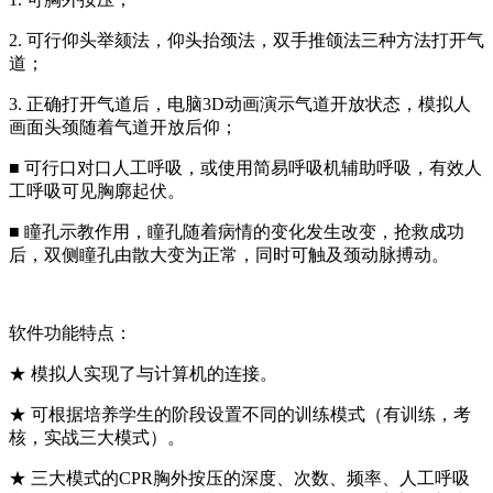
2. 可行仰头举颏法，仰头抬颈法，双手推颌法三种方法打开气
道；
3. 正确打开气道后，电脑3D动画演示气道开放状态，模拟人
画面头颈随着气道开放后仰；
■ 可行口对口人工呼吸，或使用简易呼吸机辅助呼吸，有效人
工呼吸可见胸廓起伏。
■ 瞳孔示教作用，瞳孔随着病情的变化发生改变，抢救成功
后，双侧瞳孔由散大变为正常，同时可触及颈动脉搏动。
软件功能特点：
★ 模拟人实现了与计算机的连接。
★ 可根据培养学生的阶段设置不同的训练模式（有训练，考
核，实战三大模式）。
★ 三大模式的CPR胸外按压的深度、次数、频率、人工呼吸