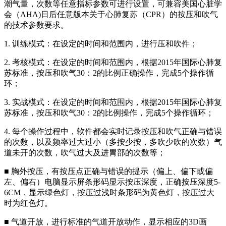
潮气量，次数等任意指标参数可进行设置，可兼容美国心脏学
会（AHA)日后任意版本关于心肺复苏（CPR）的按压和吹气
的技术参数要求。
1. 训练模式：在设定的时间和范围内，进行压和吹件；
2. 考核模式：在设定的时间和范围内，根据2015年国际心肺复
苏标准，按压和吹气30：2的比例正确操作，完成5个操作循
环；
3. 实战模式：在设定的时间和范围内，根据2015年国际心肺复
苏标准，按压和吹气30：2的比例操作，完成5个操作循环；
4. 每个操作过程中，软件都会实时记录按压和吹气正确与错误
的次数，以及频率过大过小（多按少按，多吹少吹的次数）气
道未开的次数，吹气过大及进胃部的次数等；
■ 胸外按压，有按压点正确与错误的提示（偏上、偏下或偏
左、偏右）电脑显示屏条形码显示按压深度，正确按压深度5-
6CM，显示绿色灯，按压过浅时条形码为黄色灯，按压过大
时为红色灯。
■ 气道开放，进行标准的气道开放动作，显示相应的3D画