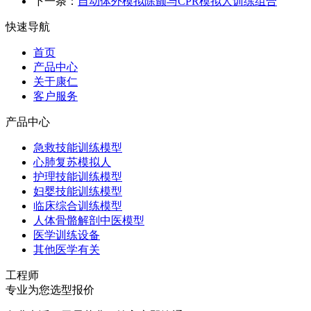
下一条：
自动体外模拟除颤与CPR模拟人训练组合
快速导航
首页
产品中心
关于康仁
客户服务
产品中心
急救技能训练模型
心肺复苏模拟人
护理技能训练模型
妇婴技能训练模型
临床综合训练模型
人体骨骼解剖中医模型
医学训练设备
其他医学有关
工程师
专业为您选型报价