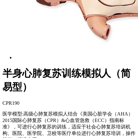
半身心肺复苏训练模拟人（简
易型）
CPR190
医学模型:高级心肺复苏模拟人结合《美国心脏学会（AHA）
2015国际心肺复苏（CPR）&心血管急救（ECC）指南标
准》，可进行心肺复苏的训练，适应于社会心肺复苏培训机
构、医院、医学院、卫校等医疗单位进行心肺复苏培训，操作