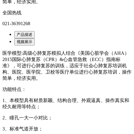
简单，经济实用。
全国热线
021-36391268
产品描述
视频展示
医学模型:高级心肺复苏模拟人结合《美国心脏学会（AHA）
2015国际心肺复苏（CPR）&心血管急救（ECC）指南标
准》，可进行心肺复苏的训练，适应于社会心肺复苏培训机
构、医院、医学院、卫校等医疗单位进行心肺复苏培训，操作
简单，经济实用。
功能特点：
1、本模型具有材质新颖、结构合理、外观逼真、操作真实和
经久耐用等特点；
2、瞳孔一大一小对比；
3、标准气道开放；