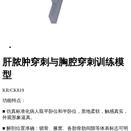
肝脓肿穿刺与胸腔穿刺训练模
型
KR/CK819
功能特点：
■ 仿真标准化病人取平卧位和半卧位，质地柔软，触感真实，
外观形象逼真。
■ 解剖位置准确：锁骨、腋窝、各肋骨肋间隙等体表标志可明