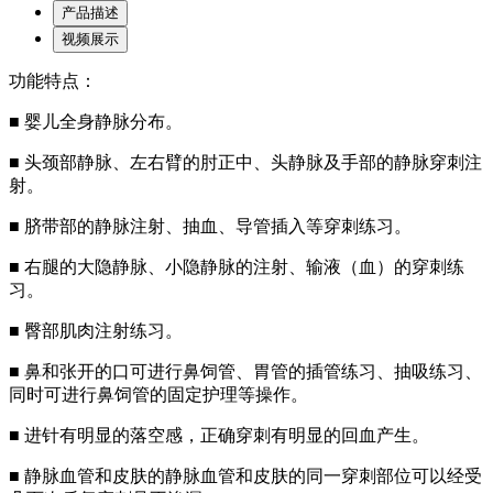
产品描述
视频展示
功能特点：
■ 婴儿全身静脉分布。
■ 头颈部静脉、左右臂的肘正中、头静脉及手部的静脉穿刺注
射。
■ 脐带部的静脉注射、抽血、导管插入等穿刺练习。
■ 右腿的大隐静脉、小隐静脉的注射、输液（血）的穿刺练
习。
■ 臀部肌肉注射练习。
■ 鼻和张开的口可进行鼻饲管、胃管的插管练习、抽吸练习、
同时可进行鼻饲管的固定护理等操作。
■ 进针有明显的落空感，正确穿刺有明显的回血产生。
■ 静脉血管和皮肤的静脉血管和皮肤的同一穿刺部位可以经受