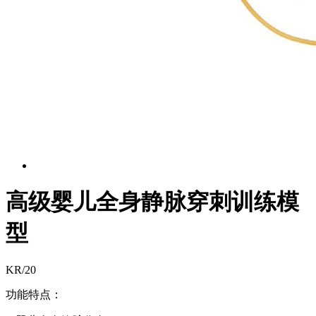
高级婴儿全身静脉穿刺训练模
型
KR/20
功能特点：