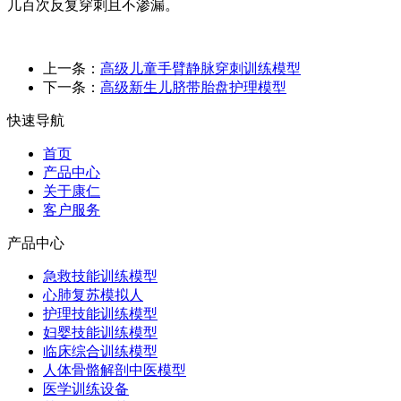
几百次反复穿刺且不渗漏。
上一条：
高级儿童手臂静脉穿刺训练模型
下一条：
高级新生儿脐带胎盘护理模型
快速导航
首页
产品中心
关于康仁
客户服务
产品中心
急救技能训练模型
心肺复苏模拟人
护理技能训练模型
妇婴技能训练模型
临床综合训练模型
人体骨骼解剖中医模型
医学训练设备