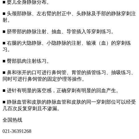
■ 婴儿全身静脉分布。
■ 头颈部静脉、左右臂的肘正中、头静脉及手部的静脉穿刺注
射。
■ 脐带部的静脉注射、抽血、导管插入等穿刺练习。
■ 右腿的大隐静脉、小隐静脉的注射、输液（血）的穿刺练
习。
■ 臀部肌肉注射练习。
■ 鼻和张开的口可进行鼻饲管、胃管的插管练习、抽吸练习、
同时可进行鼻饲管的固定护理等操作。
■ 进针有明显的落空感，正确穿刺有明显的回血产生。
■ 静脉血管和皮肤的静脉血管和皮肤的同一穿刺部位可以经受
几百次反复穿刺且不渗漏。
全国热线
021-36391268