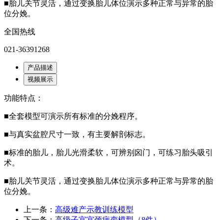
■胎儿关节灵活，通过变换胎儿体位演示多种正常与异常的胎
位分娩。
全国热线
021-36391268
产品描述
视频展示
功能特点：
■全套模型可演示所有标准的分娩程序。
■与真实盆腔尺寸一致，有主要解剖标志。
■标准的胎儿，胎儿光滑柔软，可辨别囟门，可练习胎头吸引
术。
■胎儿关节灵活，通过变换胎儿体位演示多种正常与异常的胎
位分娩。
上一条：
高级难产示教训练模型
下一条：
高级子宫宫颈病变模型（8件）