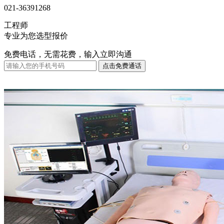
021-36391268
工程师
专业为您选型报价
免费电话，无需花费，输入立即沟通