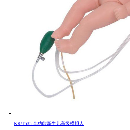
KR/T535 全功能新生儿高级模拟人