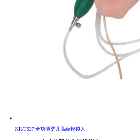
KR/T537 全功能婴儿高级模拟人